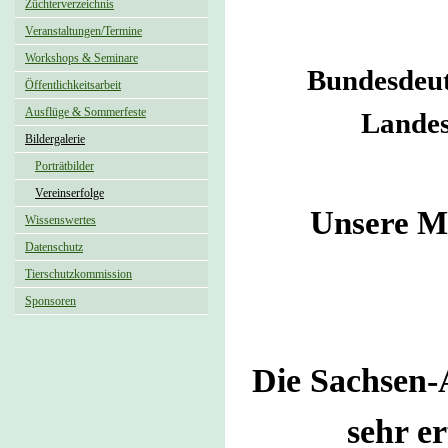
Züchterverzeichnis
Veranstaltungen/Termine
Workshops & Seminare
Bundesdeut
Öffentlichkeitsarbeit
Ausflüge & Sommerfeste
Landes
Bildergalerie
Porträtbilder
Vereinserfolge
Unsere M
Wissenswertes
Datenschutz
Tierschutzkommission
Sponsoren
Die Sachsen-
sehr e