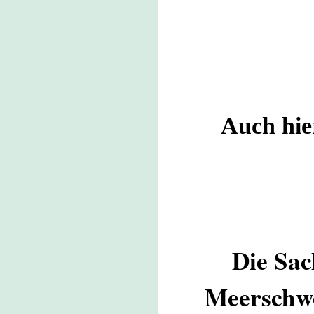
Auch hie
Die Sac
Meerschwe