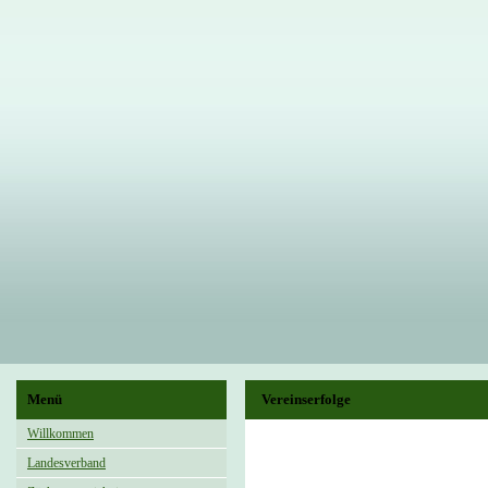
Menü
Vereinserfolge
Willkommen
Landesverband