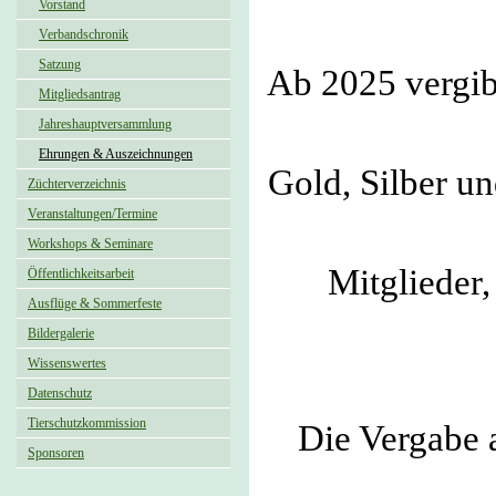
Vorstand
Verbandschronik
Satzung
Ab 2025 vergi
Mitgliedsantrag
Jahreshauptversammlung
Ehrungen & Auszeichnungen
Gold, Silber u
Züchterverzeichnis
Veranstaltungen/Termine
Workshops & Seminare
Mitglieder
Öffentlichkeitsarbeit
Ausflüge & Sommerfeste
Bildergalerie
Wissenswertes
Datenschutz
Tierschutzkommission
Die Vergabe 
Sponsoren