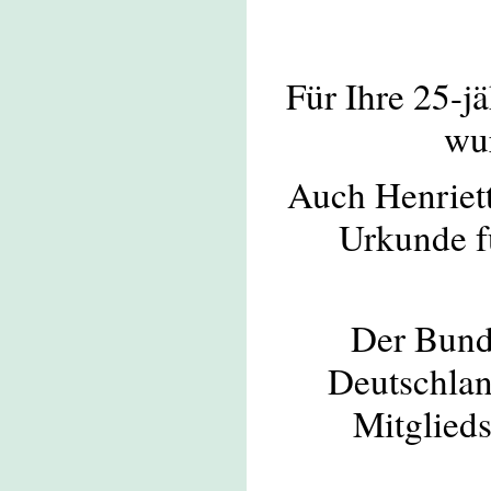
Für Ihre 25-j
wu
Auch Henriett
Urkunde fü
Der Bund
Deutschlan
Mitglied