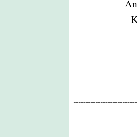
An
K
--------------------------