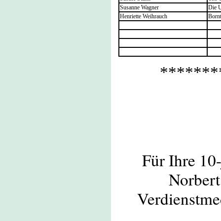
Susanne Wagner
Die 
Henriette Weihrauch
Born
*******
Für Ihre 10
Norbert
Verdienstmed