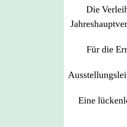
Die Verlei
Jahreshauptver
Für die Er
Ausstellungsle
Eine lückenl