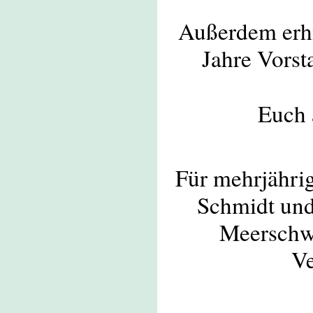
Außerdem erhi
Jahre Vorst
Euch 
Für mehrjähri
Schmidt und
Meerschw
Ve