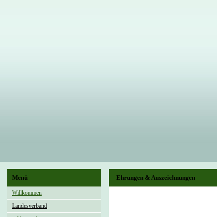
Menü
Ehrungen & Auszeichnungen
Willkommen
Landesverband