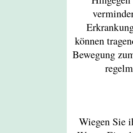
verminder
Erkrankung 
können tragend
Bewegung zum 
regelm
Wiegen Sie ih