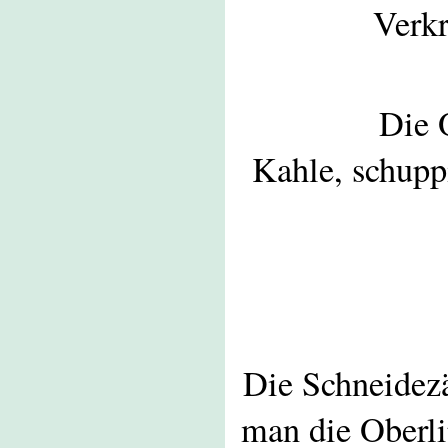
Verkr
Die 
Kahle, schuppi
Die Schneidezä
man die Oberli