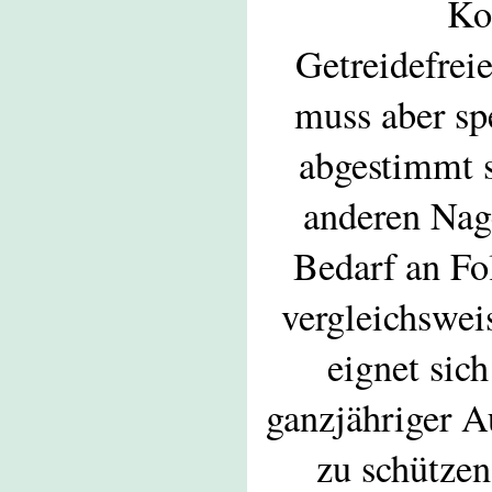
Ko
Getreidefrei
muss aber sp
abgestimmt 
anderen Nag
Bedarf an Fo
vergleichswei
eignet sich
ganzjähriger A
zu schützen