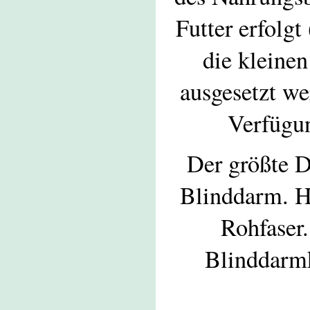
Futter erfolg
die kleine
ausgesetzt we
Verfügu
Der größte D
Blinddarm. Hi
Rohfaser
Blinddarmk