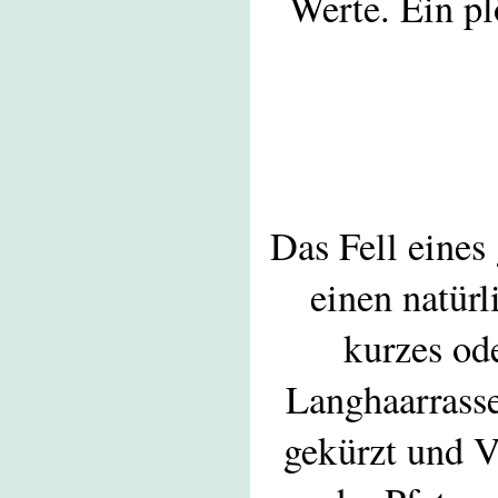
Werte. Ein pl
Das Fell eines
einen natürl
kurzes ode
Langhaarrasse
gekürzt und V