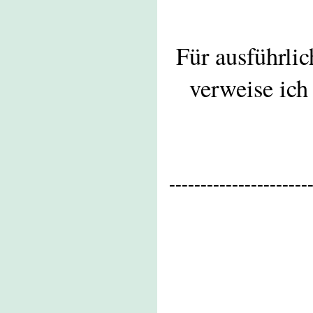
Für ausführlic
verweise ich
----------------------