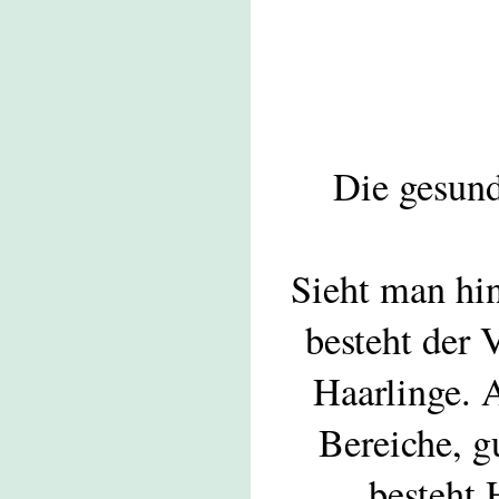
Die gesund
Sieht man hin
besteht der 
Haarlinge. A
Bereiche, g
besteht 