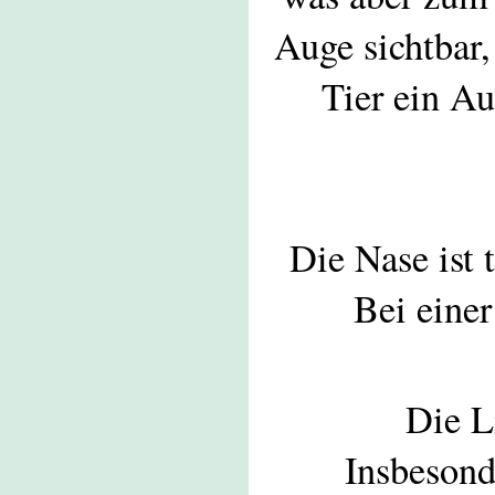
Auge sichtbar,
Tier ein A
Die Nase ist 
Bei einer
Die L
Insbesond