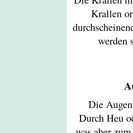
Krallen o
durchscheinend
werden 
A
Die Augen 
Durch Heu od
was aber zum 