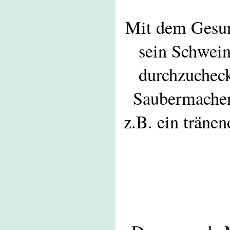
Mit dem Gesund
sein Schwei
durchzuchec
Saubermachen
z.B. ein tränen