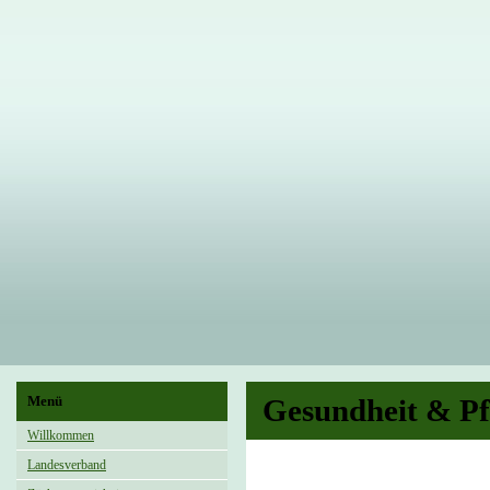
Menü
Gesundheit & Pf
Willkommen
Landesverband