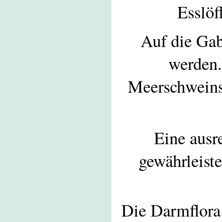
Esslöf
Auf die Gab
werden.
Meerschweinst
Eine ausr
gewährleiste
Die Darmflora