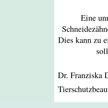
Eine un
Schneidezähn
Dies kann zu e
sol
Dr. Franziska 
Tierschutzbeau