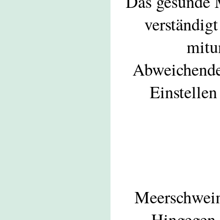
Das gesunde 
verständigt
mitu
Abweichendes
Einstellen
Meerschwein
Hingegen 