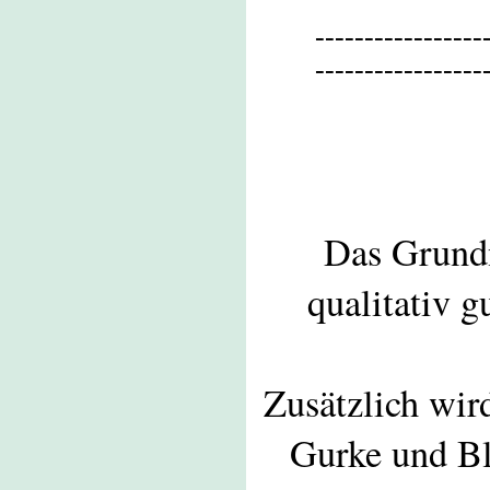
-----------------
-----------------
Das Grundn
qualitativ g
Zusätzlich wird
Gurke und Bl