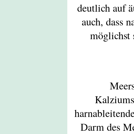
deutlich auf 
auch, dass n
möglichst 
Meers
Kalziumst
harnableiten
Darm des Mee