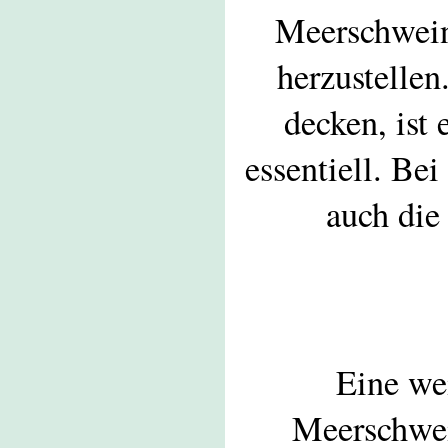
Meerschweinc
herzustelle
decken, ist
essentiell. Be
auch die
Eine we
Meerschwei