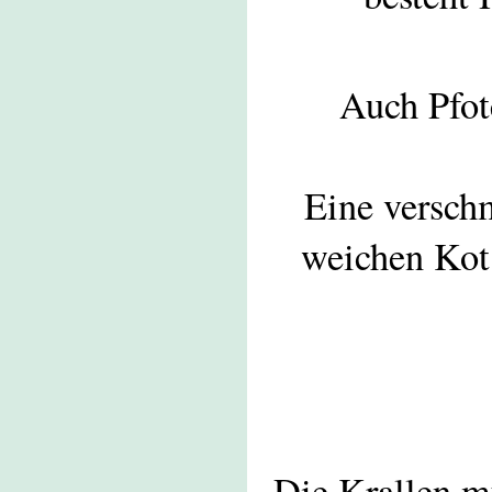
Auch Pfote
Eine verschm
weichen Kot 
Die Krallen m