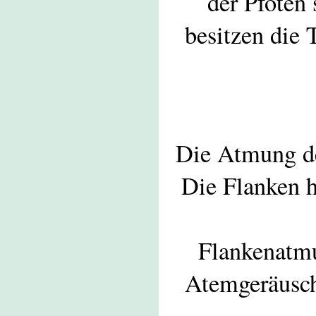
der Pfoten
besitzen die 
Die Atmung de
Die Flanken h
Flankenatmu
Atemgeräusch