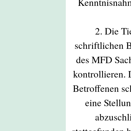
Kenntnisnahme
2. Die T
schriftlichen
des MFD Sachs
kontrollieren.
Betroffenen sc
eine Stellu
abzuschl