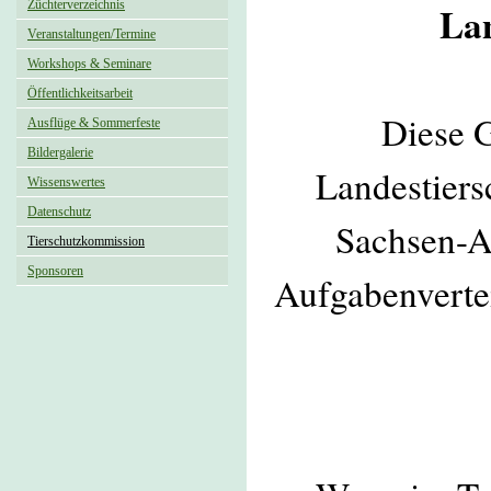
Züchterverzeichnis
Lan
Veranstaltungen/Termine
Workshops & Seminare
Öffentlichkeitsarbeit
Diese G
Ausflüge & Sommerfeste
Bildergalerie
Landestier
Wissenswertes
Datenschutz
Sachsen-An
Tierschutzkommission
Sponsoren
Aufgabenverte