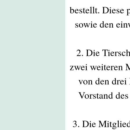
bestellt. Diese
sowie den ei
2. Die Tiersc
zwei weiteren 
von den drei
Vorstand de
3. Die Mitgli