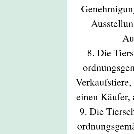
Genehmigung
Ausstellu
Au
8. Die Tier
ordnungsgem
Verkaufstiere,
einen Käufer,
9. Die Tiersc
ordnungsgemäß