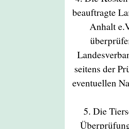
beauftragte L
Anhalt e.V
überprüfe
Landesverban
seitens der P
eventuellen Na
5. Die Tier
Überprüfung 