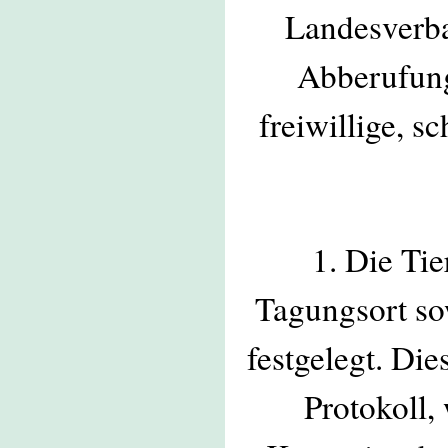
Landesverba
Abberufung
freiwillige, s
1. Die Ti
Tagungsort so
festgelegt. Die
Protokoll,