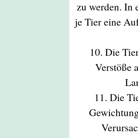
zu werden. In 
je Tier eine A
10. Die Tie
Verstöße 
La
11. Die T
Gewichtung 
Verursac