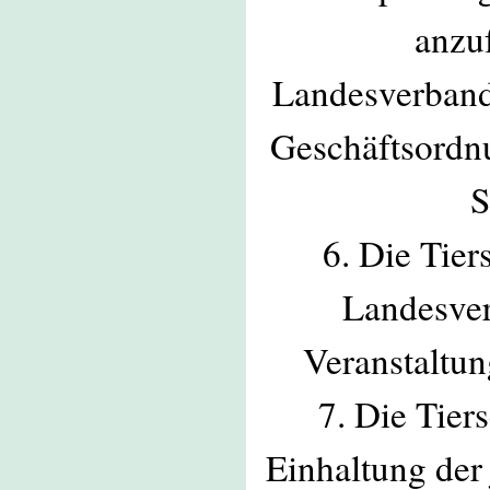
anzu
Landesverbands
Geschäftsordn
S
6. Die Tie
Landesver
Veranstaltun
7. Die Tier
Einhaltung der