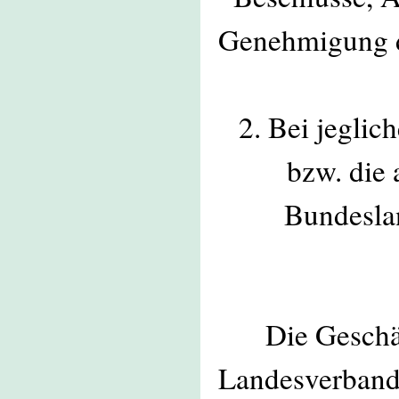
Genehmigung d
2. Bei jeglic
bzw. die
Bundesla
Die Geschä
Landesverbande