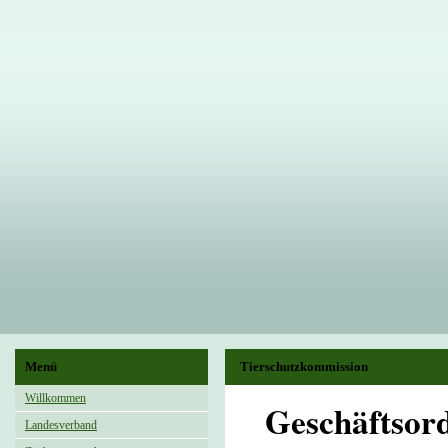
Menü
Tierschutzkommission
Willkommen
Geschäftsor
Landesverband