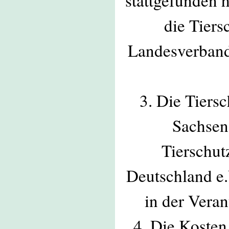
stattgefunden 
die Tier
Landesverband
3. Die Tier
Sachsen
Tierschu
Deutschland e.
in der Vera
4. Die Kosten