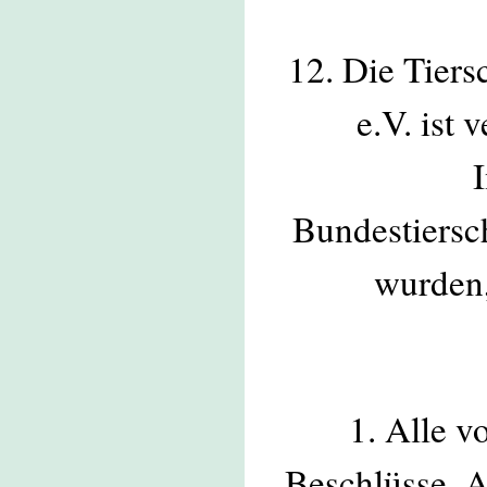
12. Die Tier
e.V. ist 
Bundestiersc
wurden,
1. Alle v
Beschlüsse, 