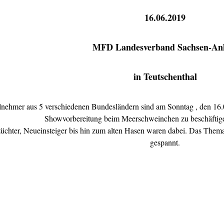
16.06.2019
MFD Landesverband Sachsen-An
in Teutschenthal
lnehmer aus 5 verschiedenen Bundesländern sind am Sonntag , den 16
Showvorbereitung beim Meerschweinchen zu beschäftige
chter, Neueinsteiger bis hin zum alten Hasen waren dabei. Das Thema 
gespannt.