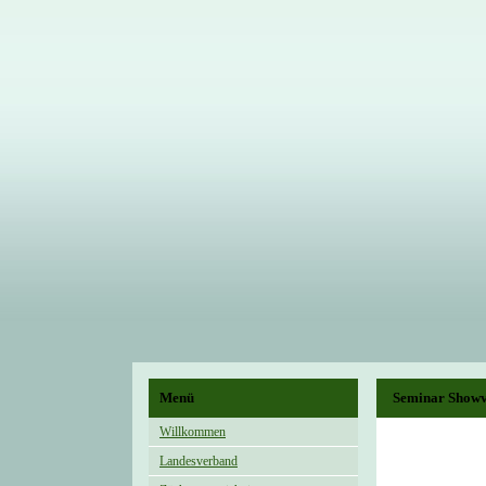
Menü
Seminar Showv
Willkommen
Landesverband