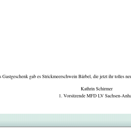
s Gastgeschenk gab es Strickmeerschwein Bärbel, die jetzt ihr tolles n
Kathrin Schirmer
1. Vorsitzende MFD LV Sachsen-Anha