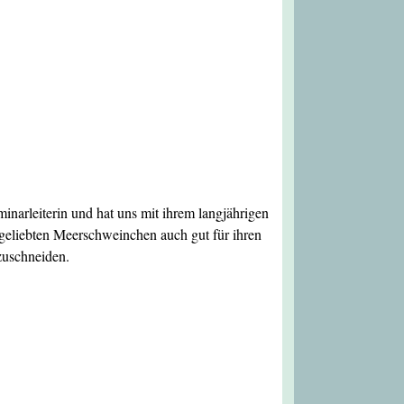
arleiterin und hat uns mit ihrem langjährigen
geliebten Meerschweinchen auch gut für ihren
zuschneiden.