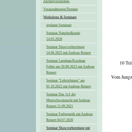
Züchterverzeichnis
Veranstaltungen/Termine
Workshops & Seminare
geplante Seminare
Seminar Naturheilkunde
14.03.2026
Seminar Showvorbereitung
14.06.2025 mit Andreas Reinert
Seminar Langhaar/Kurzhaar
10 Tei
Fehler am 30.09.2023 mit Andreas
Reinert
Vom Jungzü
Seminar "Lehrrichtung" am
01.10.2022 mit Andreas Reinert
Seminar Das 1x1 der
Meerschweinzucht mit Andreas
Reinert 11.09.2021
Seminar Farbgenetik mit Andreas
Reinert 04.07.2020
Seminar Showvorbereitung mit