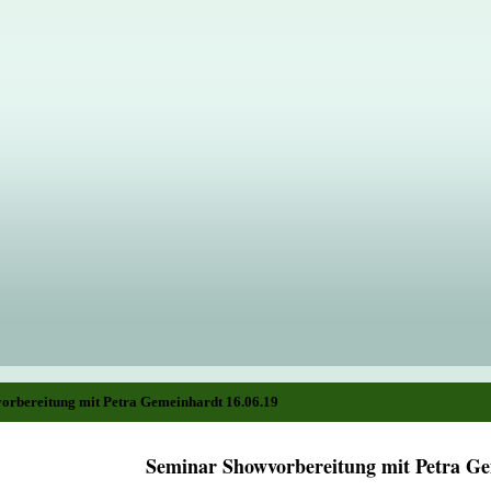
orbereitung mit Petra Gemeinhardt 16.06.19
Seminar Showvorbereitung mit Petra G