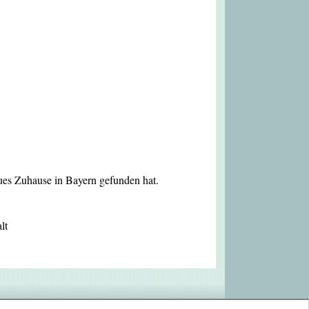
eues Zuhause in Bayern gefunden hat.
lt