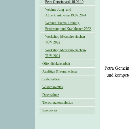
Petra Gemeinhardt 16.06.19
Webinar Jung- und
Alttierkrankheiten 19.09.2024
Webinar Thema: Haltung,
Ernährung und Krankheiten 2022
Workshop Meerschweinchen-
TÜV 2022
Workshop Meerschweinchen-
TÜV 2021
Öffentlichkeitsarbeit
Petra Gemein
Ausflüge & Sommerfeste
und kompete
Bildergalerie
Wissenswertes
Datenschutz
Tierschutzkommission
Sponsoren